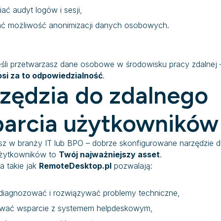
ać audyt logów i sesji,
ć możliwość anonimizacji danych osobowych.
jeśli przetwarzasz dane osobowe w środowisku pracy zdalnej
osi za to odpowiedzialność
.
zędzia do zdalnego
arcia użytkowników
łasz w branży IT lub BPO – dobrze skonfigurowane narzędzie 
użytkowników to
Twój najważniejszy asset
.
a takie jak
RemoteDesktop.pl
pozwalają:
diagnozować i rozwiązywać problemy techniczne,
ować wsparcie z systemem helpdeskowym,