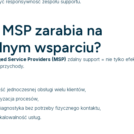
yć responsywność zespołu supportu.
 MSP zarabia na
lnym wsparciu?
ed Service Providers (MSP)
zdalny support = nie tylko ef
e przychody.
ść jednoczesnej obsługi wielu klientów,
yzacja procesów,
diagnostyka bez potrzeby fizycznego kontaktu,
skalowalność usług.