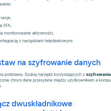
wanie:
 sesje,
ę 2FA,
ia monitorowanie aktywności,
 integrację z narzędziami helpdeskowymi.
staw na szyfrowanie danych
na podstawa. Szukaj narzędzi korzystających z
szyfrowani
ecznie chroni dane przesyłane między użytkownikiem a komp
.
ącz dwuskładnikowe