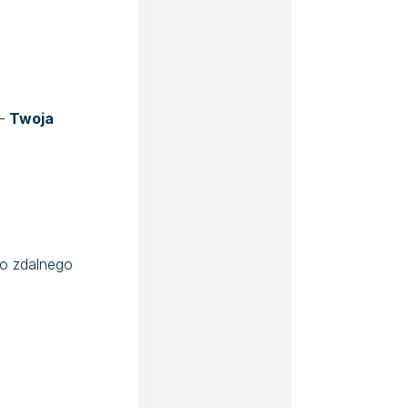
 –
Twoja
do zdalnego