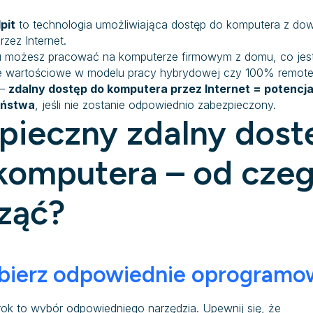
pit
to technologia umożliwiająca dostęp do komputera z dow
przez Internet.
u możesz pracować na komputerze firmowym z domu, co jes
e wartościowe w modelu pracy hybrydowej czy 100% remote
 –
zdalny dostęp do komputera przez Internet = potencja
eństwa
, jeśli nie zostanie odpowiednio zabezpieczony.
pieczny zdalny dost
komputera – od cze
ząć?
bierz odpowiednie oprogramo
rok to wybór odpowiedniego narzędzia. Upewnij się, że