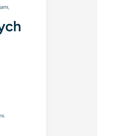
ami,
ych
mi.