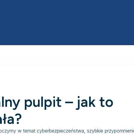
lny pulpit – jak to
ała?
czymy w temat cyberbezpieczeństwa, szybkie przypomnieni