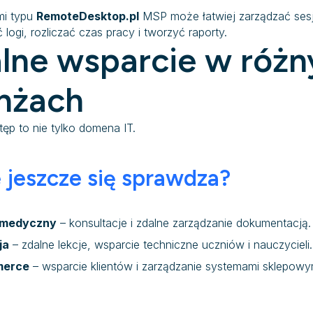
mi typu
RemoteDesktop.pl
MSP może łatwiej zarządzać sesj
 logi, rozliczać czas pracy i tworzyć raporty.
lne wsparcie w różn
nżach
tęp to nie tylko domena IT.
 jeszcze się sprawdza?
 medyczny
– konsultacje i zdalne zarządzanie dokumentacją.
ja
– zdalne lekcje, wsparcie techniczne uczniów i nauczycieli.
merce
– wsparcie klientów i zarządzanie systemami sklepowy