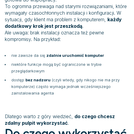
To ogromna przewaga nad starymi rozwiązaniami, które
wymagały czasochłonnych instalacji i konfiguracji. W
sytuacji, gdy klient ma problem z komputerem,
każdy
dodatkowy krok jest przeszkodą
.
Ale uwaga: brak instalacji oznacza też pewne
kompromisy. Na przykład:
nie zawsze da się
zdalnie uruchomić komputer
niektóre funkcje mogą być ograniczone w trybie
przeglądarkowym
dostęp
bez nadzoru
(czyli wtedy, gdy nikogo nie ma przy
komputerze) często wymaga jednak wcześniejszego
zainstalowania agenta
Dlatego warto z góry wiedzieć,
do czego chcesz
zdalny pulpit wykorzystać
.
Do czego wykorzystać