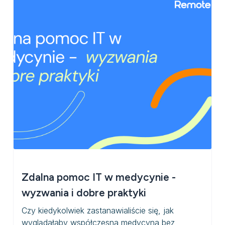
Zdalna pomoc IT w medycynie -
wyzwania i dobre praktyki
Czy kiedykolwiek zastanawialiście się, jak
wyglądałaby współczesna medycyna bez