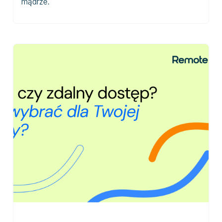
mądrze.