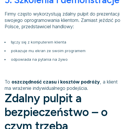
5. Szkolenia i demonstracje
Firmy często wykorzystują zdalny pulpit do prezentacji
swojego oprogramowania klientom. Zamiast jeździć po
Polsce, przedstawiciel handlowy:
łączy się z komputerem klienta
pokazuje mu ekran ze swoim programem
odpowiada na pytania na żywo
To
oszczędność czasu i kosztów podróży
, a klient
ma wrażenie indywidualnego podejścia.
Zdalny pulpit a
bezpieczeństwo – o
czym trzeba