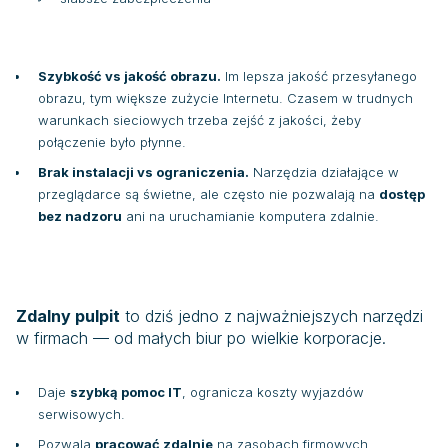
Szybkość vs jakość obrazu.
Im lepsza jakość przesyłanego
obrazu, tym większe zużycie Internetu. Czasem w trudnych
warunkach sieciowych trzeba zejść z jakości, żeby
połączenie było płynne.
Brak instalacji vs ograniczenia.
Narzędzia działające w
przeglądarce są świetne, ale często nie pozwalają na
dostęp
bez nadzoru
ani na uruchamianie komputera zdalnie.
Zdalny pulpit
to dziś jedno z najważniejszych narzędzi
w firmach — od małych biur po wielkie korporacje.
Daje
szybką pomoc IT
, ogranicza koszty wyjazdów
serwisowych.
Pozwala
pracować zdalnie
na zasobach firmowych.