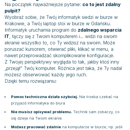
Na początek najważniejsze pytanie:
co to jest zdalny
pulpit?
Wyobraź sobie, że Twój informatyk siedzi w biurze w
Krakowie, a Twój laptop stoi w biurze w Gdańsku.
Informatyk uruchamia program do
zdalnego wsparcia
IT
, łączy się z Twoim komputerem i… widzi na swoim
ekranie wszystko to, co Ty widzisz na swoim. Może
poruszać kursorem, otwierać pliki, klikać w menu, a
nawet przeprowadzać skomplikowane konfiguracje.
Z Twojej perspektywy wygląda to tak, jakby ktoś inny
„przejął” Twój komputer. Różnica jest taka, że Ty nadal
możesz obserwować każdy jego ruch.
Dzięki temu rozwiązaniu:
Pomoc techniczna działa szybciej.
Nie trzeba czekać na
przyjazd informatyka do biura.
Nie musisz opisywać problemu.
Technik sam zobaczy, co
się dzieje na Twoim ekranie.
Możesz pracować zdalnie
na komputerze w biurze, np. jeśli