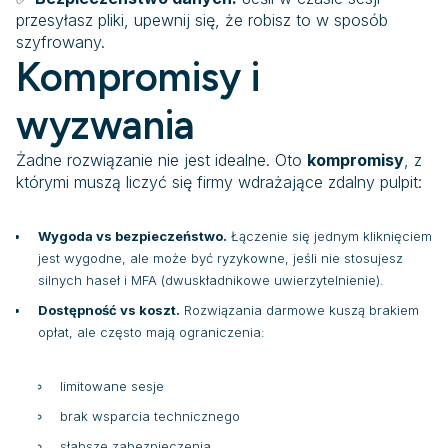
przesyłasz pliki, upewnij się, że robisz to w sposób
szyfrowany.
Kompromisy i
wyzwania
Żadne rozwiązanie nie jest idealne. Oto
kompromisy
, z
którymi muszą liczyć się firmy wdrażające zdalny pulpit:
Wygoda vs bezpieczeństwo.
Łączenie się jednym kliknięciem
jest wygodne, ale może być ryzykowne, jeśli nie stosujesz
silnych haseł i MFA (dwuskładnikowe uwierzytelnienie).
Dostępność vs koszt.
Rozwiązania darmowe kuszą brakiem
opłat, ale często mają ograniczenia:
limitowane sesje
brak wsparcia technicznego
słabsze zabezpieczenia