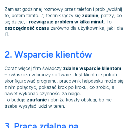
Zamiast godzinnej rozmowy przez telefon i prób „wciśnij
to, potem tamto…”, technik łączy się
zdalnie
, patrzy, co
się dzieje, i
rozwiązuje problem w kilka minut
. To
oszczędność czasu
zarówno dla użytkownika, jak i dla
IT.
2. Wsparcie klientów
Coraz więcej firm świadczy
zdalne wsparcie klientom
– zwłaszcza w branży software. Jeśli klient nie potrafi
skonfigurować programu, pracownik helpdesku może się
z nim połączyć, pokazać krok po kroku, co zrobić, a
nawet wykonać czynności za niego.
To buduje
zaufanie
i obniża koszty obsługi, bo nie
trzeba wysyłać ludzi w teren.
3. Praca zdalna na